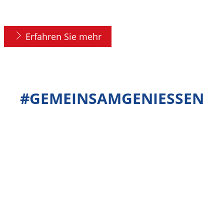
hartnäckig eingetrocknete Essensreste.
Erfahren Sie mehr
#GEMEINSAMGENIESSEN