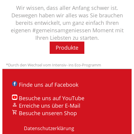
Wir wissen, dass aller Anfang schwer ist.
Deswegen haben wir alles was Sie brauchen
bereits entwickelt, um ganz einfach Ihren
eigenen #gemeinsamgeniessen Moment mit
Ihren Liebsten zu starten.
Produkte
*Durch den Wechsel vom Intensiv- ins Eco-Programm
Finde uns auf Facebook
Besuche uns auf YouTube
Erreiche uns über E-Mail
Besuche unseren Shop
Datenschutzerklärung