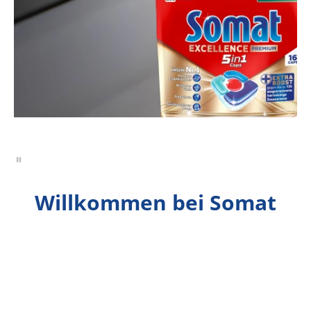
Willkommen bei Somat