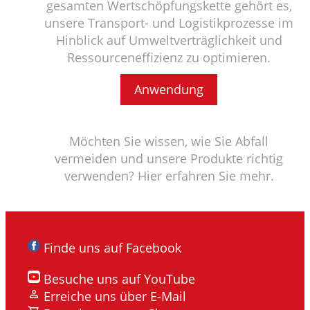
gesamten Wertschöpfungskette gehört es,
unsere Transport- und Logistikprozesse im
Hinblick auf Umweltverträglichkeit und
Ressourceneffizienz zu optimieren.
Anwendung
Möchten Sie wissen, wie Sie Abfall
vermeiden und unsere Produkte richtig
verwenden? Hier erfahren Sie mehr.
Finde uns auf Facebook
Besuche uns auf YouTube
Erreiche uns über E-Mail