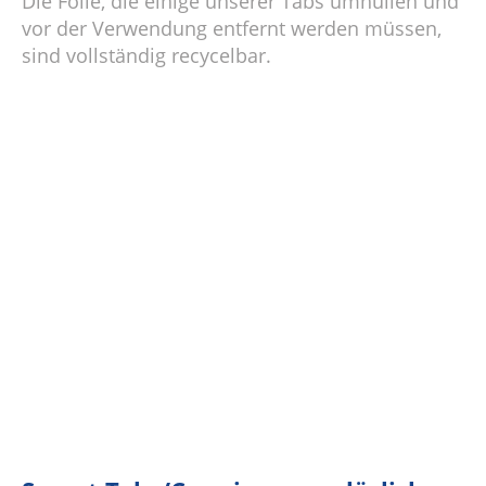
Die Folie, die einige unserer Tabs umhüllen und
vor der Verwendung entfernt werden müssen,
sind vollständig recycelbar.