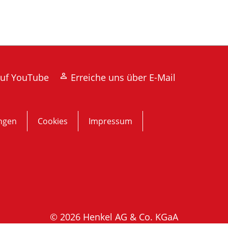
auf YouTube
Erreiche uns über E-Mail
ngen
Cookies
Impressum
© 2026 Henkel AG & Co. KGaA