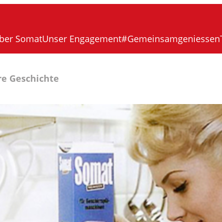
ber Somat
Unser Engagement
#Gemeinsamgeniessen
e Geschichte