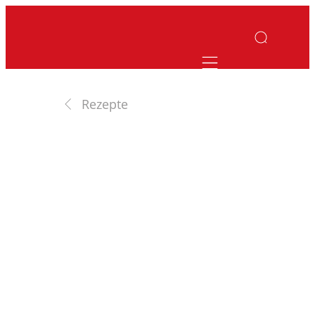
Mobile navigatio
Rezepte