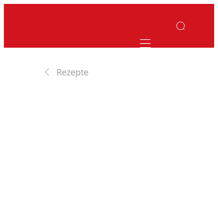
Mobile navigatio
Rezepte