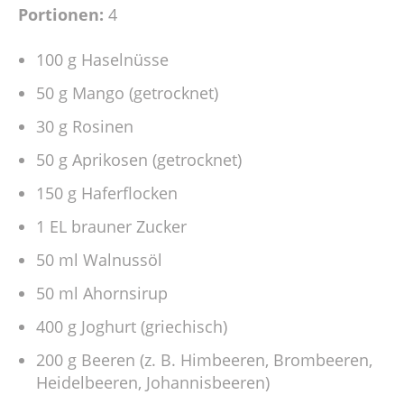
Portionen:
4
100 g Haselnüsse
50 g Mango (getrocknet)
30 g Rosinen
50 g Aprikosen (getrocknet)
150 g Haferflocken
1 EL brauner Zucker
50 ml Walnussöl
50 ml Ahornsirup
400 g Joghurt (griechisch)
200 g Beeren (z. B. Himbeeren, Brombeeren,
Heidelbeeren, Johannisbeeren)