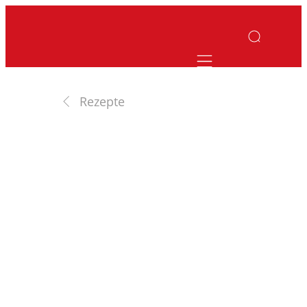
Mobile navigatio
Rezepte