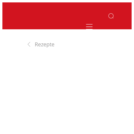
Mobile navigatio
Rezepte