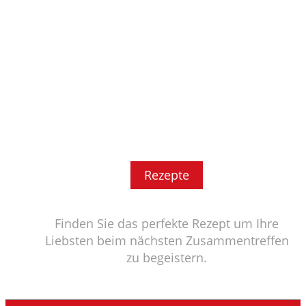
Rezepte
Finden Sie das perfekte Rezept um Ihre
Liebsten beim nächsten Zusammentreffen
zu begeistern.