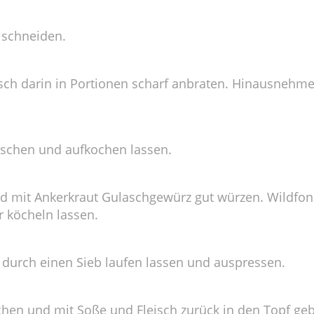
 schneiden.
isch darin in Portionen scharf anbraten. Hinausneh
schen und aufkochen lassen.
nd mit Ankerkraut Gulaschgewürz gut würzen. Wildfon
r köcheln lassen.
durch einen Sieb laufen lassen und auspressen.
chen und mit Soße und Fleisch zurück in den Topf 