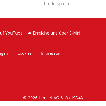
Kinderspiel!)
auf YouTube
Erreiche uns über E-Mail
ngen
Cookies
Impressum
© 2026 Henkel AG & Co. KGaA