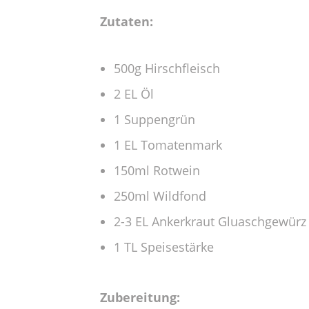
Zutaten:
500g Hirschfleisch
2 EL Öl
1 Suppengrün
1 EL Tomatenmark
150ml Rotwein
250ml Wildfond
2-3 EL Ankerkraut Gluaschgewürz
1 TL Speisestärke
Zubereitung: