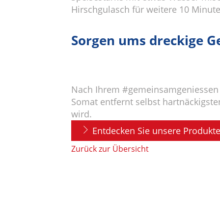
Hirschgulasch für weitere 10 Minut
Sorgen ums dreckige Ge
Nach Ihrem #gemeinsamgeniessen M
Somat entfernt selbst hartnäckigste
wird.
Entdecken Sie unsere Produkte
Zurück zur Übersicht