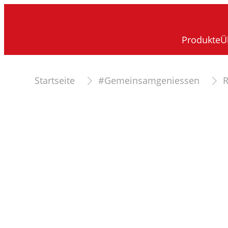
Produkte
Ü
Startseite
#Gemeinsamgeniessen
R