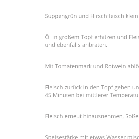
Suppengrün und Hirschfleisch klein
Öl in großem Topf erhitzen und Fle
und ebenfalls anbraten.
Mit Tomatenmark und Rotwein ablö
Fleisch zurück in den Topf geben u
45 Minuten bei mittlerer Temperatu
Fleisch erneut hinausnehmen, Soße 
Speisestärke mit etwas Wasser mis