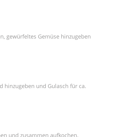
men, gewürfeltes Gemüse hinzugeben
d hinzugeben und Gulasch für ca.
geben und zusammen aufkochen.