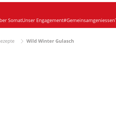
ber Somat
Unser Engagement
#Gemeinsamgeniessen
ezepte
Wild Winter Gulasch