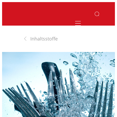
Mobile navigatio
Inhaltsstoffe