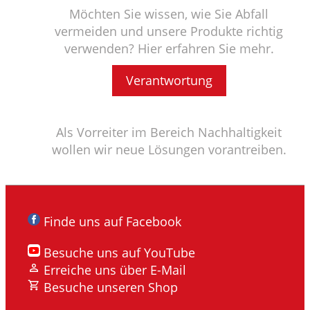
Möchten Sie wissen, wie Sie Abfall
vermeiden und unsere Produkte richtig
verwenden? Hier erfahren Sie mehr.
Verantwortung
Als Vorreiter im Bereich Nachhaltigkeit
wollen wir neue Lösungen vorantreiben.
Finde uns auf Facebook
Besuche uns auf YouTube
Erreiche uns über E-Mail
Besuche unseren Shop