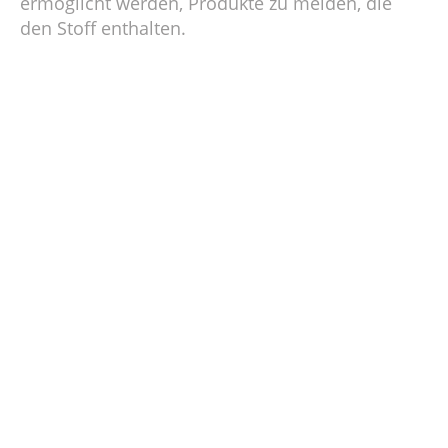
ermöglicht werden, Produkte zu meiden, die
den Stoff enthalten.