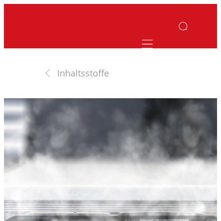
Mobile navigatio
Inhaltsstoffe