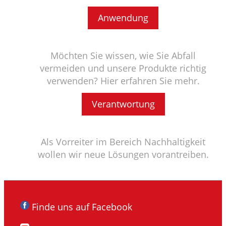
Anwendung
Möchten Sie wissen, wie Sie Abfall
vermeiden und unsere Produkte richtig
verwenden? Hier erfahren Sie mehr.
Verantwortung
Als Vorreiter im Bereich Nachhaltigkeit
wollen wir neue Lösungen vorantreiben.
Finde uns auf Facebook