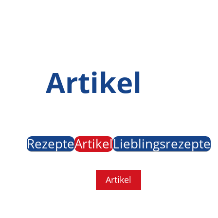
Artikel
Rezepte
Lieblingsrezepte
Artikel
Artikel