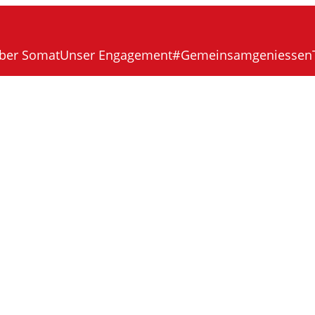
ber Somat
Unser Engagement
#Gemeinsamgeniessen