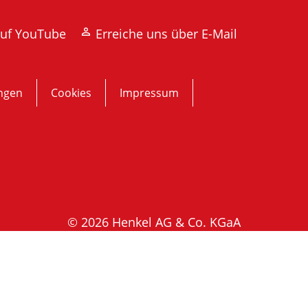
auf YouTube
Erreiche uns über E-Mail
ngen
Cookies
Impressum
© 2026 Henkel AG & Co. KGaA