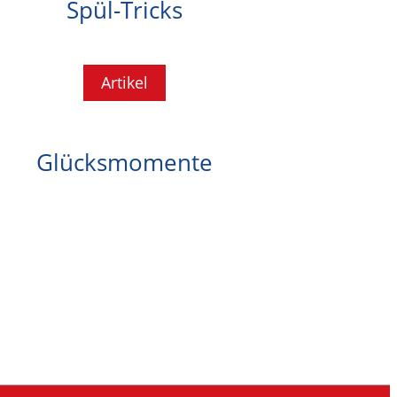
Spül-Tricks
Artikel
Glücksmomente