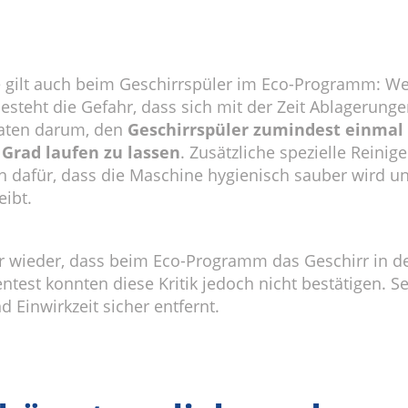
gilt auch beim Geschirrspüler im Eco-Programm: Wen
steht die Gefahr, dass sich mit der Zeit Ablagerung
raten darum, den
Geschirrspüler zumindest einmal
Grad laufen zu lassen
. Zusätzliche spezielle Reinig
ch dafür, dass die Maschine hygienisch sauber wird u
eibt.
 wieder, dass beim Eco-Programm das Geschirr in de
entest konnten diese Kritik jedoch nicht bestätigen.
Einwirkzeit sicher entfernt.