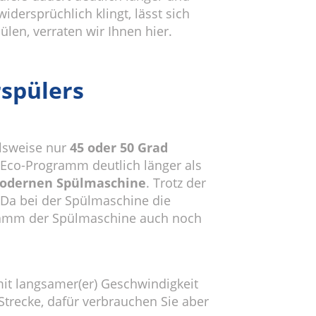
dersprüchlich klingt, lässt sich
en, verraten wir Ihnen hier.
rspülers
elsweise nur
45 oder 50 Grad
 Eco-Programm deutlich länger als
 modernen Spülmaschine
. Trotz der
 Da bei der Spülmaschine die
ogramm der Spülmaschine auch noch
it langsamer(er) Geschwindigkeit
Strecke, dafür verbrauchen Sie aber