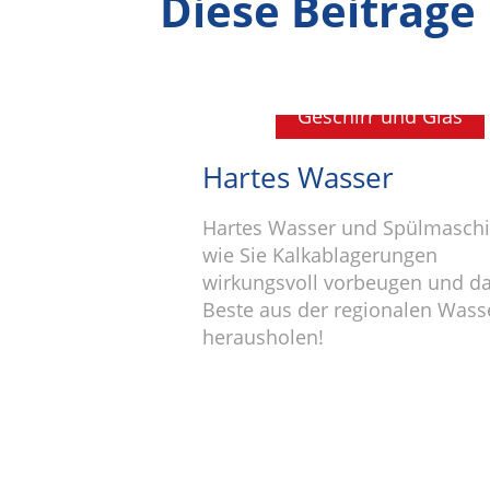
Diese Beiträge
Geschirr und Glas
Hartes Wasser
Hartes Wasser und Spülmaschi
wie Sie Kalkablagerungen
wirkungsvoll vorbeugen und d
Beste aus der regionalen Wass
herausholen!