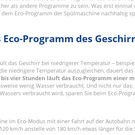
er als andere Programme zu sein. Was erst einmal wi
it dem Eco-Programm der Spülmaschine nachhaltig spül
s Eco-Programm des Geschir
t das Geschirr bei niedrigerer Temperatur – beispi
die niedrigere Temperatur auszugleichen, dauert das
i bis vier Stunden läuft das Eco-Programm einer
hsweise wenig Wasser verbraucht. Und nicht nur das:
es Wassers verbraucht wird, sparen Sie beim Eco-Pr
ine im Eco-Modus mit einer Fahrt auf der Autobahn m
120 km/h anstelle von 180 km/h etwas länger für die 