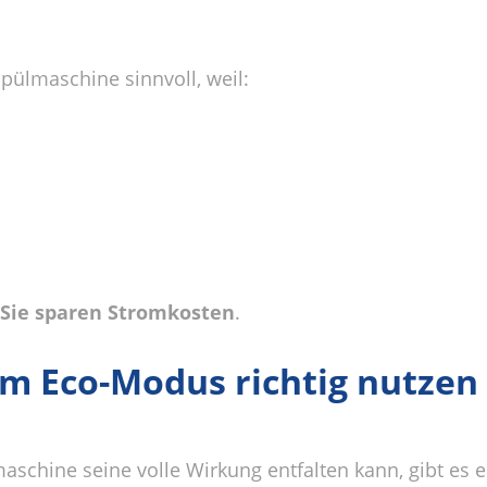
pülmaschine sinnvoll, weil:
:
Sie sparen Stromkosten
.
im Eco-Modus richtig nutzen
chine seine volle Wirkung entfalten kann, gibt es ei