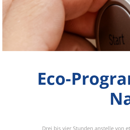
Eco-Progra
Na
Drei bis vier Stunden anstelle von