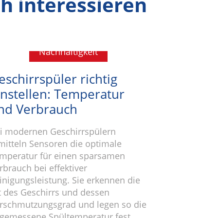
h interessieren
Nachhaltigkeit
eschirrspüler richtig
instellen: Temperatur
nd Verbrauch
i modernen Geschirrspülern
mitteln Sensoren die optimale
mperatur für einen sparsamen
rbrauch bei effektiver
inigungsleistung. Sie erkennen die
t des Geschirrs und dessen
rschmutzungsgrad und legen so die
gemessene Spültemperatur fest.