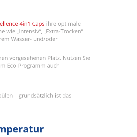
ellence 4in1 Caps
ihre optimale
wie „Intensiv“, „Extra-Trocken“
erem Wasser- und/oder
einen vorgesehenen Platz. Nutzen Sie
ne im Eco-Programm auch
ülen – grundsätzlich ist das
emperatur