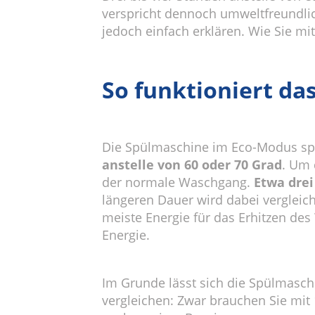
verspricht dennoch umweltfreundlich
jedoch einfach erklären. Wie Sie m
So funktioniert da
Die Spülmaschine im Eco-Modus spül
anstelle von 60 oder 70 Grad
. Um 
der normale Waschgang.
Etwa dre
längeren Dauer wird dabei vergleic
meiste Energie für das Erhitzen d
Energie.
Im Grunde lässt sich die Spülmasch
vergleichen: Zwar brauchen Sie mit 