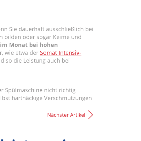
n Sie dauerhaft ausschließlich bei
en bilden oder sogar Keime und
 im Monat bei hohen
er, wie etwa der
Somat Intensiv-
nd so die Leistung auch bei
r Spülmaschine nicht richtig
 Selbst hartnäckige Verschmutzungen
Nächster Artikel