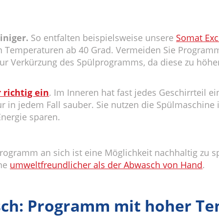
iniger.
So entfalten beispielsweise unsere
Somat Exc
n Temperaturen ab 40 Grad. Vermeiden Sie Programme 
zur Verkürzung des Spülprogramms, da diese zu höh
richtig ein
. Im Inneren hat fast jedes Geschirrteil 
nur in jedem Fall sauber. Sie nutzen die Spülmaschi
Energie sparen.
ogramm an sich ist eine Möglichkeit nachhaltig zu sp
ine
umweltfreundlicher als der Abwasch von Hand
.
sch: Programm mit hoher T