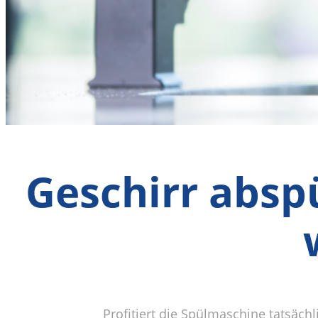
Geschirr absp
Profitiert die Spülmaschine tatsäc