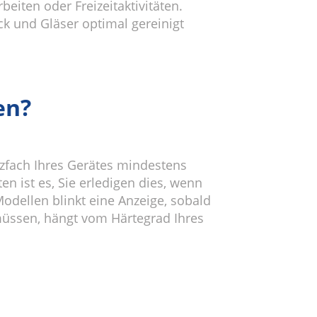
iten oder Freizeitaktivitäten.
ck und Gläser optimal gereinigt
en?
lzfach Ihres Gerätes mindestens
en ist es, Sie erledigen dies, wenn
Modellen blinkt eine Anzeige, sobald
 müssen, hängt vom Härtegrad Ihres