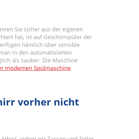
nnen Sie sicher aus der eigenen
tert hat, ist auf Geschirrspüler der
erfügen nämlich über sensible
man in den automatisierten
glich als sauber. Die Maschine
ner modernen Spülmaschine
irr vorher nicht
 Arbeit, indem wir Tassen und Teller