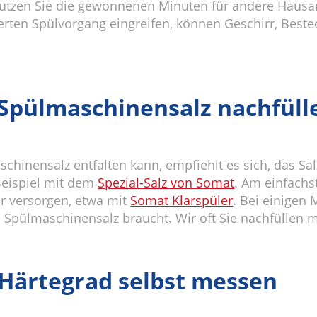
tzen Sie die gewonnenen Minuten für andere Hausarbe
erten Spülvorgang eingreifen, können Geschirr, Beste
 Spülmaschinensalz nachfüll
chinensalz entfalten kann, empfiehlt es sich, das Sa
Beispiel mit dem
Spezial-Salz von Somat
. Am einfachst
er versorgen, etwa mit
Somat Klarspüler
. Bei einigen 
n Spülmaschinensalz braucht. Wir oft Sie nachfüllen
 Härtegrad selbst messen