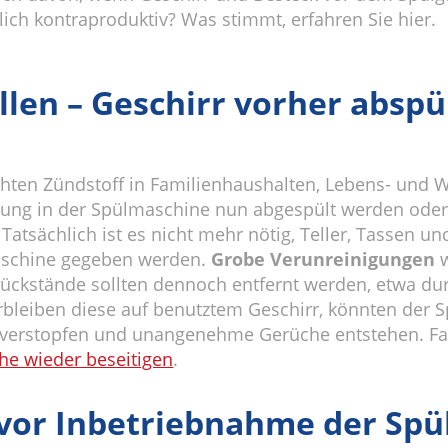
ch kontraproduktiv? Was stimmt, erfahren Sie hier.
len – Geschirr vorher abspü
 echten Zündstoff in Familienhaushalten, Lebens- und
gung in der Spülmaschine nun abgespült werden oder n
atsächlich ist es nicht mehr nötig, Teller, Tassen u
maschine gegeben werden.
Grobe Verunreinigungen
w
ückstände sollten dennoch entfernt werden, etwa du
bleiben diese auf benutztem Geschirr, könnten der S
verstopfen und unangenehme Gerüche entstehen. Fal
e wieder beseitigen
.
 vor Inbetriebnahme der Spü