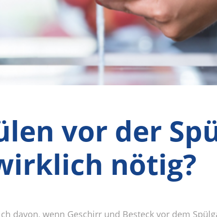
ülen vor der Sp
wirklich nötig?
hlich davon, wenn Geschirr und Besteck vor dem Spülg