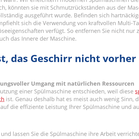
doch, könnten sie mit Schmutzrückständen aus der Ma
llständig ausgeführt wurde. Befinden sich hartnäckig
mpfiehlt sich die Verwendung von kraftvollen Multi-T
tlöseeigenschaften verfügt. So entfernen Sie nicht nur
g auch das Innere der Maschine.
t, das Geschirr nicht vorhe
tungsvoller Umgang mit natürlichen Ressourcen
 Nutzung einer Spülmaschine entschieden, weil diese
s
ch
ist. Genau deshalb hat es meist auch wenig Sinn, 
 auf die effiziente Leistung Ihrer Spülmaschine und au
und lassen Sie die Spülmaschine ihre Arbeit verrichte