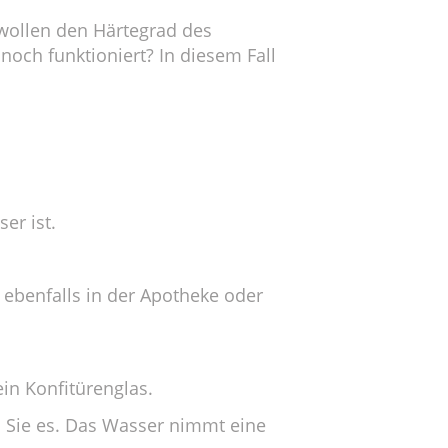
 wollen den Härtegrad des
och funktioniert? In diesem Fall
er ist.
st ebenfalls in der Apotheke oder
ein Konfitürenglas.
n Sie es. Das Wasser nimmt eine