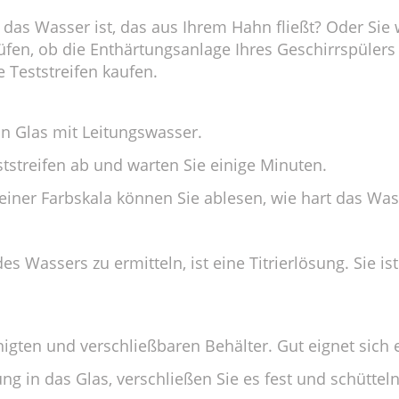
 das Wasser ist, das aus Ihrem Hahn fließt? Oder Sie
en, ob die Enthärtungsanlage Ihres Geschirrspülers n
e Teststreifen kaufen.
in Glas mit Leitungswasser.
tstreifen ab und warten Sie einige Minuten.
 einer Farbskala können Sie ablesen, wie hart das Wass
es Wassers zu ermitteln, ist eine Titrierlösung. Sie i
igten und verschließbaren Behälter. Gut eignet sich 
ng in das Glas, verschließen Sie es fest und schüttel