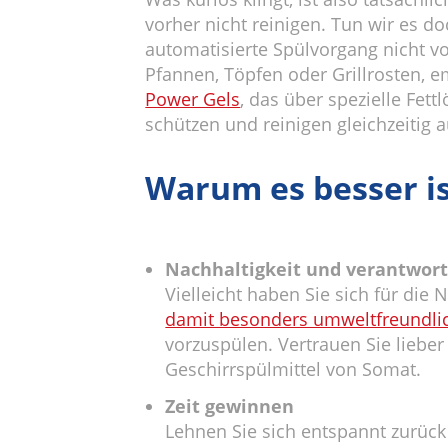
vorher nicht reinigen. Tun wir es 
automatisierte Spülvorgang nicht vo
Pfannen, Töpfen oder Grillrosten, e
Power Gels
, das über spezielle Fet
schützen und reinigen gleichzeiti
Warum es besser is
Nachhaltigkeit und verantwor
Vielleicht haben Sie sich für die
damit besonders umweltfreundli
vorzuspülen. Vertrauen Sie lieber
Geschirrspülmittel von Somat.
Zeit gewinnen
Lehnen Sie sich entspannt zurück 