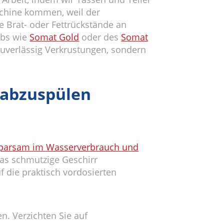
schine kommen, weil der
e Brat- oder Fettrückstände an
abs wie
Somat Gold
oder des
Somat
 zuverlässig Verkrustungen, sondern
r abzuspülen
parsam im Wasserverbrauch und
das schmutzige Geschirr
f die praktisch vordosierten
n. Verzichten Sie auf