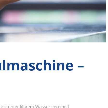
ülmaschine –
ang unter klarem Wasser gereinigt