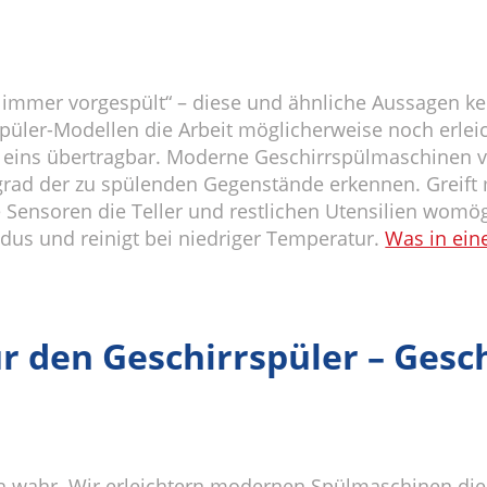
h immer vorgespült“ – diese und ähnliche Aussagen ke
püler-Modellen die Arbeit möglicherweise noch erleich
u eins übertragbar. Moderne Geschirrspülmaschinen v
rad der zu spülenden Gegenstände erkennen. Greift 
 Sensoren die Teller und restlichen Utensilien womö
dus und reinigt bei niedriger Temperatur.
Was in ei
den Geschirrspüler – Gesch
lich wahr. Wir erleichtern modernen Spülmaschinen die