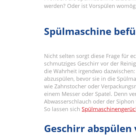
werden? Oder ist Vorspülen womögli
Spülmaschine befül
Nicht selten sorgt diese Frage für
schmutziges Geschirr vor der Reini
die Wahrheit irgendwo dazwischen: T
abzuspülen, bevor sie in die Spül
wie Zahnstocher oder Verpackungsr
einem Messer oder Spatel. Denn ver
Abwasserschlauch oder der Siphon 
So lassen sich
Spülmaschinengerüch
Geschirr abspülen