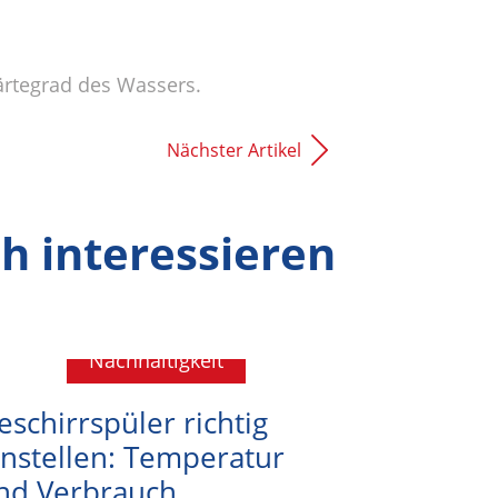
Härtegrad des Wassers.
Nächster Artikel
h interessieren
Nachhaltigkeit
eschirrspüler richtig
instellen: Temperatur
nd Verbrauch