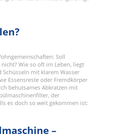
len?
 Wohngemeinschaften: Soll
icht? Wie so oft im Leben, liegt
nd Schüsseln mit klarem Wasser
ie Essensreste oder Fremdkörper
rch behutsames Abkratzen mit
pülmaschinenfilter, der
ls es doch so weit gekommen ist:
lmaschine –