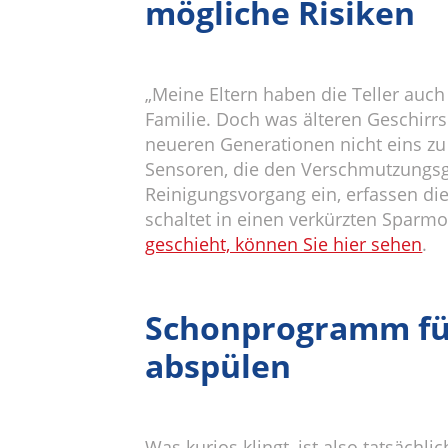
mögliche Risiken
„Meine Eltern haben die Teller auc
Familie. Doch was älteren Geschirrs
neueren Generationen nicht eins z
Sensoren, die den Verschmutzungsg
Reinigungsvorgang ein, erfassen die
schaltet in einen verkürzten Sparmo
geschieht, können Sie hier sehen
.
Schonprogramm für 
abspülen
Was kurios klingt, ist also tatsäch