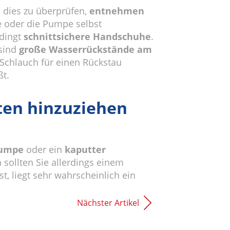
 dies zu überprüfen,
entnehmen
e oder die Pumpe selbst
edingt
schnittsichere Handschuhe
.
 sind
große Wasserrückstände am
Schlauch für einen Rückstau
ßt.
ten hinzuziehen
pumpe
oder ein
kaputter
sollten Sie allerdings einem
 liegt sehr wahrscheinlich ein
Nächster Artikel