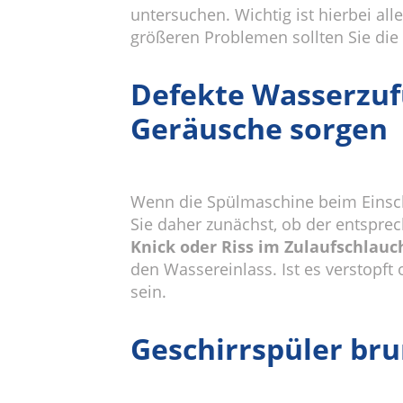
untersuchen. Wichtig ist hierbei all
größeren Problemen sollten Sie di
Defekte Wasserzufu
Geräusche sorgen
Wenn die Spülmaschine beim Einsch
Sie daher zunächst, ob der entspr
Knick oder Riss im Zulaufschlauc
den Wassereinlass. Ist es verstopf
sein.
Geschirrspüler br