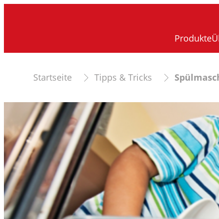
Produkte
Ü
Startseite
Tipps & Tricks
Spülmasch