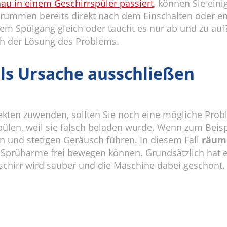
au in einem Geschirrspüler passiert
, können Sie ein
Brummen bereits direkt nach dem Einschalten oder ent
dem Spülgang gleich oder taucht es nur ab und zu auf
ch der Lösung des Problems.
ls Ursache ausschließen
pekten zuwenden, sollten Sie noch eine mögliche Pr
len, weil sie falsch beladen wurde. Wenn zum Beisp
en und stetigen Geräusch führen. In diesem Fall
räume
 Sprüharme frei bewegen können. Grundsätzlich hat es
schirr wird sauber und die Maschine dabei geschont.