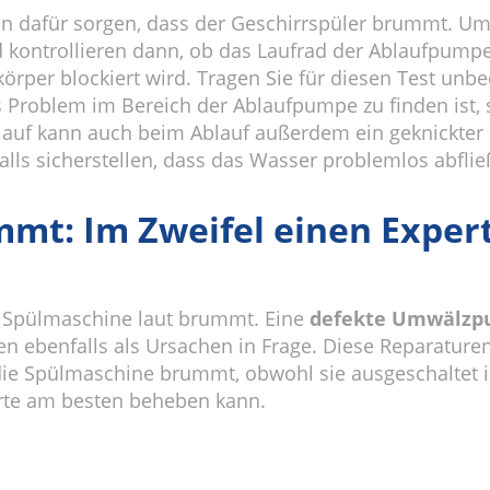
n dafür sorgen, dass der Geschirrspüler brummt. Um
kontrollieren dann, ob das Laufrad der Ablaufpump
rper blockiert wird. Tragen Sie für diesen Test unb
as Problem im Bereich der Ablaufpumpe zu finden ist,
lauf kann auch beim Ablauf außerdem ein geknickter 
alls sicherstellen, dass das Wasser problemlos abflie
mt: Im Zweifel einen Exper
e Spülmaschine laut brummt. Eine
defekte Umwälz
ebenfalls als Ursachen in Frage. Diese Reparaturen 
 Spülmaschine brummt, obwohl sie ausgeschaltet ist,
erte am besten beheben kann.