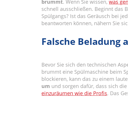
brummt
. Wenn Sie wissen,
was gen
schnell ausschließen. Beginnt das 
Spülgangs? Ist das Geräusch bei je
beantworten können, nähern Sie si
Falsche Beladung a
Bevor Sie sich den technischen As
brummt eine Spülmaschine beim Spü
blockieren, kann das zu einem laut
um
und sorgen dafür, dass sich die
einzuräumen wie die Profis
. Das Ge