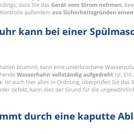
erdings, dass Sie das
Gerät vom Strom nehmen
, be
e Kontrolle außerdem
aus Sicherheitsgründen eine
hr kann bei einer Spülmasc
alten brummt, kann eine unterbrochene Wasserzufuhr
echende
Wasserhahn vollständig aufgedreht
ist. Ein
h
. Ist auch hier alles in Ordnung, überprüfen Sie das 
t oder defekt, kann dies der Grund für die ungewöhn
ummt durch eine kaputte A