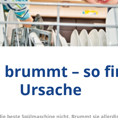
brummt – so fi
Ursache
die beste Spülmaschine nicht. Brummt sie allerding