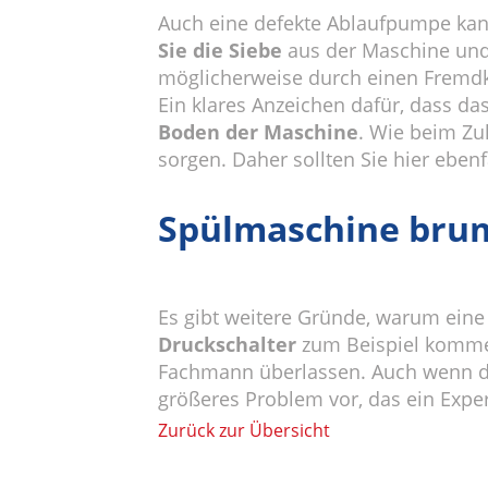
Auch eine defekte Ablaufpumpe kan
Sie die Siebe
aus der Maschine und 
möglicherweise durch einen Fremdkö
Ein klares Anzeichen dafür, dass d
Boden der Maschine
. Wie beim Zu
sorgen. Daher sollten Sie hier ebenf
Spülmaschine brum
Es gibt weitere Gründe, warum ein
Druckschalter
zum Beispiel kommen 
Fachmann überlassen. Auch wenn die
größeres Problem vor, das ein Exp
Zurück zur Übersicht