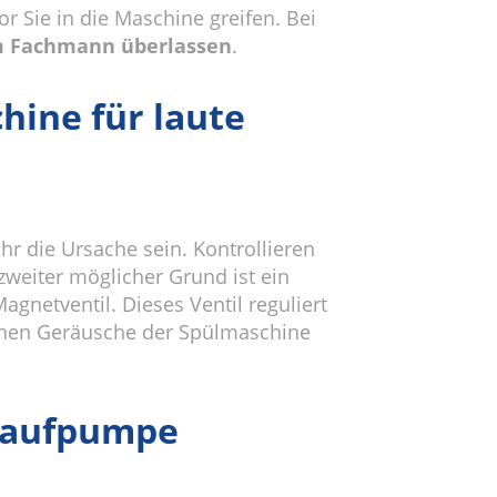
vor Sie in die Maschine greifen. Bei
m Fachmann überlassen
.
hine für laute
 die Ursache sein. Kontrollieren
 zweiter möglicher Grund ist ein
Magnetventil. Dieses Ventil reguliert
lichen Geräusche der Spülmaschine
blaufpumpe