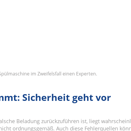
Spülmaschine im Zweifelsfall einen Experten.
mt: Sicherheit geht vor
alsche Beladung zurückzuführen ist, liegt wahrschein
 nicht ordnungsgemäß. Auch diese Fehlerquellen könn