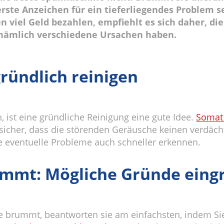
rste Anzeichen für ein tieferliegendes Problem s
viel Geld bezahlen, empfiehlt es sich daher, di
nämlich verschiedene Ursachen haben.
ründlich reinigen
 ist eine gründliche Reinigung eine gute Idee.
Somat 
 sicher, dass die störenden Geräusche keinen verdä
ie eventuelle Probleme auch schneller erkennen.
ummt: Mögliche Gründe eing
e brummt, beantworten sie am einfachsten, indem S