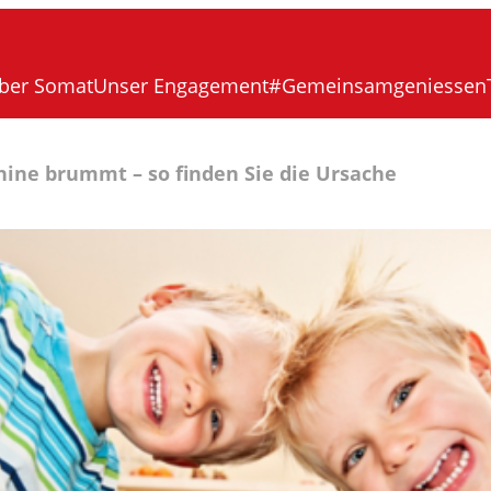
ber Somat
Unser Engagement
#Gemeinsamgeniessen
ine brummt – so finden Sie die Ursache