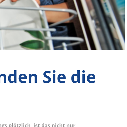
nden Sie die
s plötzlich, ist das nicht nur