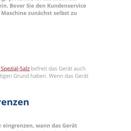
ein. Bevor Sie den Kundenservice
e Maschine zunächst selbst zu
Spezial-Salz
befreit das Gerät auch
chtigen Grund haben. Wenn das Gerät
renzen
ie
eingrenzen, wann das Gerät