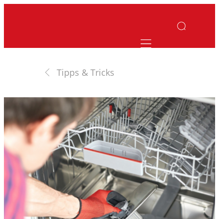
Mobile navigatio
Tipps & Tricks